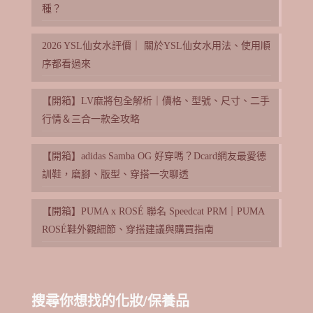
種？
2026 YSL仙女水評價｜ 關於YSL仙女水用法、使用順
序都看過來
【開箱】LV麻將包全解析｜價格、型號、尺寸、二手
行情＆三合一款全攻略
【開箱】adidas Samba OG 好穿嗎？Dcard網友最愛德
訓鞋，磨腳、版型、穿搭一次聊透
【開箱】PUMA x ROSÉ 聯名 Speedcat PRM｜PUMA
ROSÉ鞋外觀細節、穿搭建議與購買指南
搜尋你想找的化妝/保養品