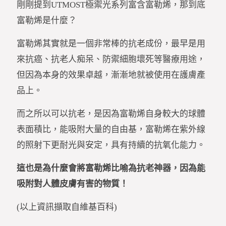
剛剛提到UTMOST極禦光系列富含富勒烯，那到底
富勒烯是什麼？
富勒烯其實就是一個非常棒的抗老成份，最早是用
來抗癌、抗老人痴呆、防禦細胞壞死等醫療用途，
但因為本身的效果卓越，漸漸地就被使用在護膚產
品上。
而之所以可以抗老，是因為富勒烯自身較大的球體
表面積比，能吸附大量的自由基，富勒烯在紫外線
的照射下更耐光與安定，具有持續的抗氧化能力。
這也是為什麼會將富勒烯比喻為抗老神器，因為能
吸附對人體皮膚有害的物質！
(以上資訊擷取自維基百科)