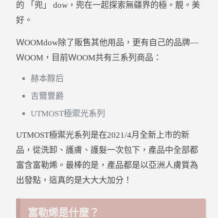
的 「兜」 dow，兜在一起探索無疆界的極。靚。美
好。
ＷOOMdow除了販售其他用品，更有自己的品牌—
ＷOOM，目前ＷOOM共有三系列商品：
赫本醇后
吉爾豐爵
UTMOST極禦光系列
UTMOST極禦光系列是在2021/4月全新上市的新
品，從洗卸、護膚、護髮一次包下，產品中全部都
富含富勒烯。最棒的是，產品都是以亞洲人膚質為
出發點，這真的是大大大加分！
富勒烯是什麼？