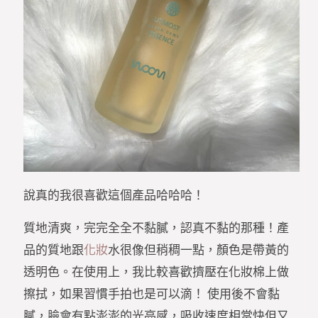
說真的我很喜歡這個產品哈哈哈！
質地清爽，完完全全不黏膩，認真不黏的那種！產
品的質地跟
化妝
水很像但稍稠一點，顏色是帶黃的
透明色。在使用上，我比較喜歡擠壓在化妝棉上做
擦拭，如果習慣手拍也是可以滴！ 使用後不會黏
膩，臉會有點澎澎的光亮感，吸收速度相當快但又