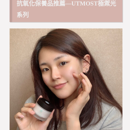
抗氧化保養品推薦—UTMOST極禦光
系列