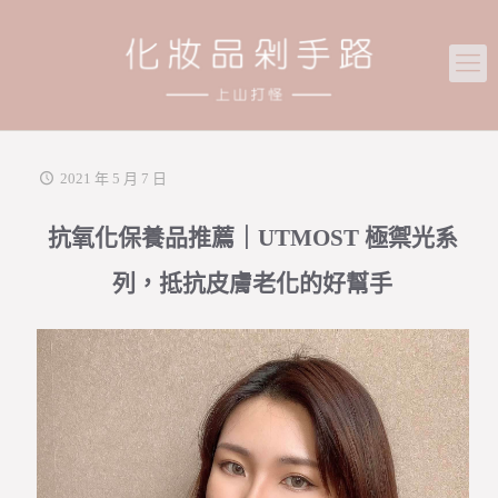
2021 年 5 月 7 日
抗氧化保養品推薦｜UTMOST 極禦光系
列，抵抗皮膚老化的好幫手