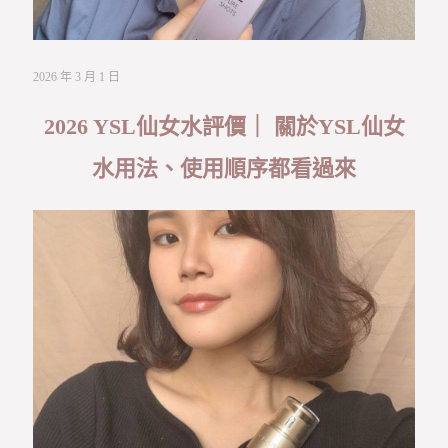
2026 年 3 月 1 日
2026 YSL仙女水評價｜ 關於YSL仙女
水用法、使用順序都看過來