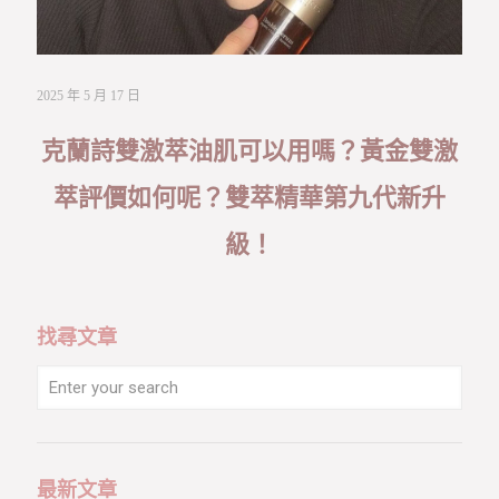
2025 年 5 月 17 日
克蘭詩雙激萃油肌可以用嗎？黃金雙激
萃評價如何呢？雙萃精華第九代新升
級！
找尋文章
最新文章