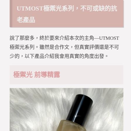
UTMOST極禦光系列，不可或缺的抗
老產品
說了那麼多，終於要來介紹本次的主角—UTMOST
極禦光系列。雖然是合作文，但真實評價還是不可
少的，以下產品介紹我會用真實的角度出發。
極禦光 前導精露