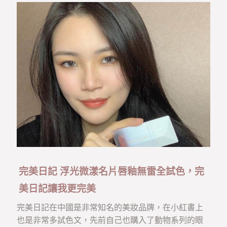
完美日記 浮光微漾名片唇釉無雷全試色，完
美日記讓我更完美
完美日記在中國是非常知名的美妝品牌，在小紅書上
也是非常多試色文，先前自己也購入了動物系列的眼