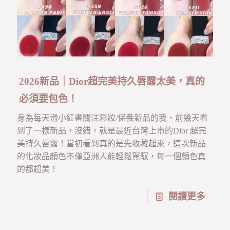
2026新品｜Dior超完美持久唇露太美，真的
必須要包色！
身為每天滑小紅書關注彩妝/保養新品的我，前幾天看
到了一樣新品，沒錯，就是最近台灣上市的Dior 超完
美持久唇露！當初看到真的是先收藏起來，這次新品
的化妝品顏色不僅亞洲人能輕鬆駕馭，每一個顏色真
的都超美！
閱讀更多