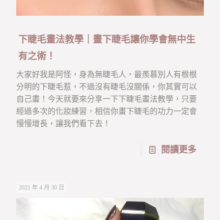
下睫毛畫法教學｜畫下睫毛讓你學會無中生
有之術！
大家好我是阿怪，身為無睫毛人，最羨慕別人有根根
分明的下睫毛惹，不過沒有睫毛沒關係，你其實可以
自己畫！今天就要來分享一下下睫毛畫法教學，只要
經過多次的化妝練習，相信你畫下睫毛的功力一定會
慢慢增長，讓我們看下去！
閱讀更多
2021 年 4 月 30 日