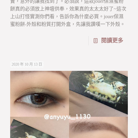
實，意外的讓我找到了。必須說，這款jouer保濕蜜粉
餅真的必須放上神壇供奉，效果真的太太太好了~這次
上山打怪實測你們看，告訴你為什麼必買。jouer保濕
蜜粉餅-外殼和粉質打開外盒，先讓我讚嘆一下外殼。
閱讀更多
2020 年 10 月 13 日