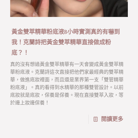
黃金雙萃精華粉底液8小時實測真的有嚇到
我！克蘭詩把黃金雙萃精華直接做成粉
底？！
真的沒有想過黃金雙萃精華有一天會變成黃金雙萃精
華粉底液。克蘭詩這次直接把他們家最經典的雙萃精
華，做進底妝裡面，而且還是業界第一支「雙管精華
粉底液」。真的看得到水精華的那種雙管設計。以前
底妝就是底妝，保養是保養。現在直接雙萃入妝，等
於邊上妝邊保養！
閱讀更多