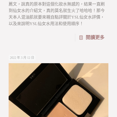
薦文，說真的原本對這個化妝水無感的，結果一直刷
到仙女水的介紹文，真的莫名就生火了哈哈哈！那今
天本人混油肌就要來親自點評關於YSL仙女水評價，
以及來說明YSL仙女水用法和使用順序！
閱讀更多
2022 年 3 月 12 日