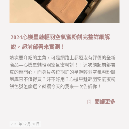
2024心機星魅輕羽空氣蜜粉餅完整詳細解
說，超前部署來實測！
這次要介紹的主角，可是網路上都還沒有評價的全新
商品—心機星魅輕羽空氣蜜粉餅！！這次能超前部署
真的超開心，而身負各位期許的星魅輕羽空氣蜜粉餅
到底直不值得買？好不好用？心機星魅輕羽空氣蜜粉
餅色號怎麼選？就讓今天的我來一次告訴你！
閱讀更多
2021 年 12 月 30 日