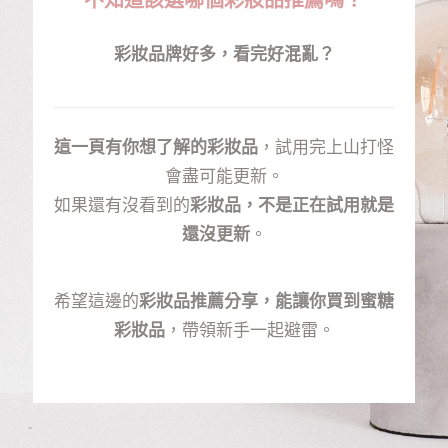
不知道該選哪個彩妝品推薦嗎？
彩妝品牌好多，看完好混亂？
這一頁有你想了解的彩妝品
，試用完上山打怪
會盡可能更新。
如果還有沒看到的
彩妝品，不是正在試用就是
還沒更新
。
希望這邊的
彩妝品推薦分享，能讓你買到蜜糖
彩妝品
，帶領新手一起避雷。