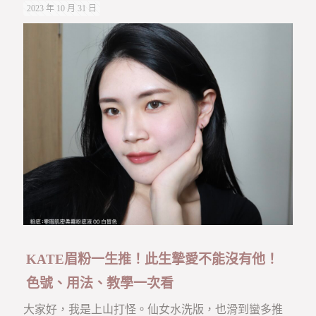
2023 年 10 月 31 日
KATE眉粉一生推！此生摯愛不能沒有他！
色號、用法、教學一次看
大家好，我是上山打怪。仙女水洗版，也滑到蠻多推