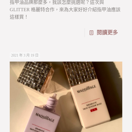
指甲油品牌那麼多，我該怎麼挑選呢？這次與
GLITTER 格麗特合作，來為大家好好介紹指甲油應該
這樣買！
閱讀更多
2021 年 3 月 19 日