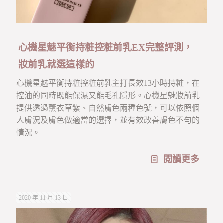
心機星魅平衡持粧控粧前乳EX完整評測，
妝前乳就選這樣的
心機星魅平衡持粧控粧前乳主打長效13小時持粧，在
控油的同時既能保濕又能毛孔隱形。心機星魅妝前乳
提供透過薰衣草紫、自然膚色兩種色號，可以依照個
人膚況及膚色做適當的選擇，並有效改善膚色不勻的
情況。
閱讀更多
2020 年 11 月 13 日