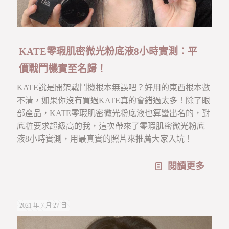
KATE零瑕肌密微光粉底液8小時實測：平
價戰鬥機實至名歸！
KATE說是開架戰鬥機根本無誤吧？好用的東西根本數
不清，如果你沒有買過KATE真的會錯過太多！除了眼
部產品，KATE零瑕肌密微光粉底液也算蠻出名的，對
底粧要求超級高的我，這次帶來了零瑕肌密微光粉底
液8小時實測，用最真實的照片來推薦大家入坑！
閱讀更多
2021 年 7 月 27 日