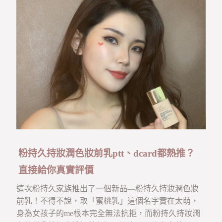
粉持久持妝潤色妝前乳ptt、dcard都熱推？
直接給你真實評價
這次粉持久家族推出了一個新品—粉持久持妝潤色妝
前乳！不得不說，取「蜜桃乳」這個名字實在太萌，
身為女孩子的me根本完全無法抗拒，而粉持久持妝潤