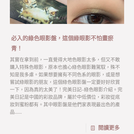
必入的綠色眼影盤，這個綠眼影不怕畫瘀
青！
其實在拿到前，一直覺得大地色眼影太多，但又不敢
購入特殊色眼影，原本也擔心綠色眼影難駕馭，殊不
知是我多慮。如果想要擁有不同色系的眼影，或是想
嘗試綠眼影的朋友，這個綠色眼影盤一定要好好欣賞
一下，因為真的太美了！完美日記–綠色眼影介紹。完
美日記是中國的彩妝品牌，屬於中低價位，彩妝從底
妝到蜜粉都有。其中眼影盤是他們家表現最出色的產
品......
閱讀更多