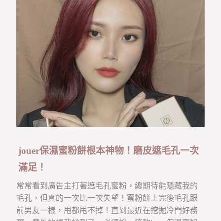
jouer保濕蜜粉餅根本神物！磨皮遮毛孔一次
滿足！
常常看到廣告主打著遮毛孔蜜粉，總期待能隱藏我的
毛孔，但真的一次比一次失望！蜜粉餅上完後毛孔跟
前男友一樣，甩都甩不掉！直到最近在挖掘冷門好務