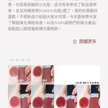
華，也就是俗稱的小光瓶，這次有幸參加了新品發佈
會，並且持續使用NARS小光瓶2週了，真的好喜歡好
喜歡！不把新品介紹給大家太可惜，今天要來帶大家
了解超美光澤粉底液，以及NARS超熱門的兩大產品：
妝點甜心遮瑕蜜和裸光蜜粉餅。
閱讀更多
2025 年 4 月 9 日