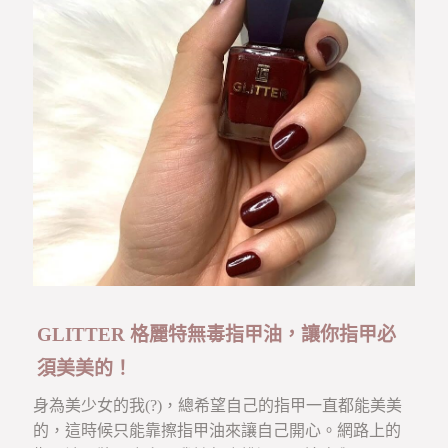
GLITTER 格麗特無毒指甲油，讓你指甲必
須美美的！
身為美少女的我(?)，總希望自己的指甲一直都能美美
的，這時候只能靠擦指甲油來讓自己開心。網路上的