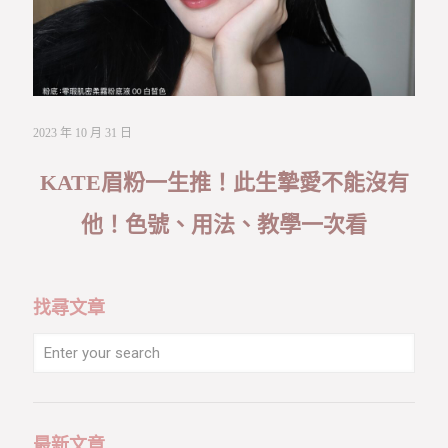
2023 年 10 月 31 日
KATE眉粉一生推！此生摯愛不能沒有
他！色號、用法、教學一次看
找尋文章
最新文章