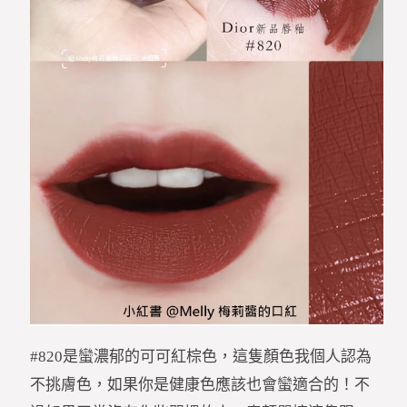
#820是蠻濃郁的可可紅棕色，這隻顏色我個人認為
不挑膚色，如果你是健康色應該也會蠻適合的！不