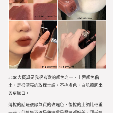
#200大概算是我很喜歡的顏色之一，上唇顏色偏
土，是很漂亮的玫瑰土調，不挑膚色，白肌擦起來
會更顯白。
薄擦的話是很顯氣質的玫瑰色，後擦的土調比較重
一些，但這隻不論是薄擦還是厚擦都好美，拜託這