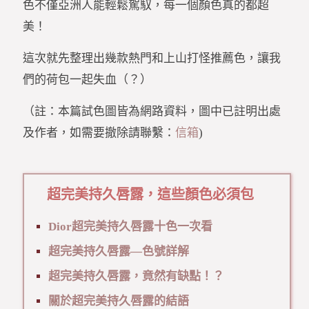
色不僅亞洲人能輕鬆駕馭，每一個顏色真的都超
美！
這次就先整理出幾款熱門和上山打怪推薦色，讓我
們的荷包一起失血（？）
（註：本篇試色圖皆為網路資料，圖中已註明出處
及作者，如需要撤除請聯繫：
信箱
)
超完美持久唇露，這些顏色必須包
Dior超完美持久唇露十色一次看
超完美持久唇露—色號詳解
超完美持久唇露，竟然有缺點！？
關於超完美持久唇露的結語