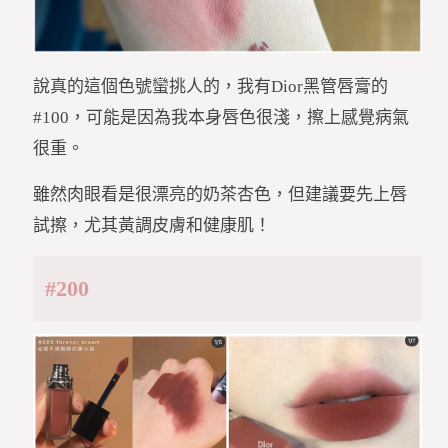
說真的這個色號蠻挑人的，我有Dior黑管唇膏的
#100，可能是因為我本身唇色很淺，擦上感覺病氣
很重。
雖然肉眼看是很漂亮的奶茶杏色，但建議要先上唇
試擦，尤其黃調皮膚和健康肌！
#200