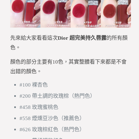
先來給大家看看這次
Dior 超完美持久唇露
的所有顏
色。
顏色的部分主要有10色，其實整體看下來都是不會
出錯的顏色。
#100 裸杏色
#200 帶土調的玫瑰棕（熱門色）
#458 玫瑰蜜桃色
#558 煙燻豆沙色（推薦色）
#626 玫瑰棕紅色（熱門色）