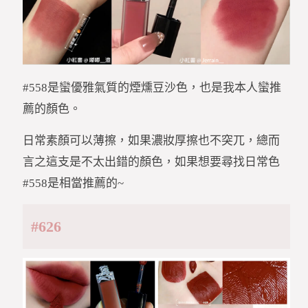
#558是蠻優雅氣質的煙燻豆沙色，也是我本人蠻推
薦的顏色。
日常素顏可以薄擦，如果濃妝厚擦也不突兀，總而
言之這支是不太出錯的顏色，如果想要尋找日常色
#558是相當推薦的~
#626