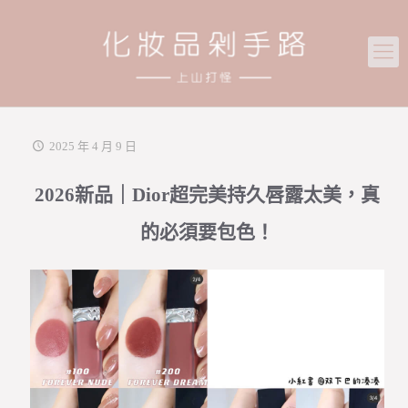
2025 年 4 月 9 日
2026新品｜Dior超完美持久唇露太美，真
的必須要包色！