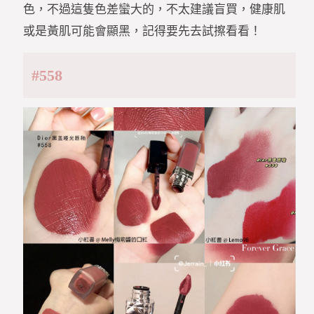
色，不過這隻色差蠻大的，不太建議盲買，健康肌
或是黃肌可能會顯黑，記得要先去試擦看看！
#558