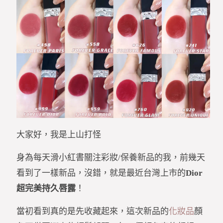
大家好，我是上山打怪
身為每天滑小紅書關注彩妝/保養新品的我，前幾天
看到了一樣新品，沒錯，就是最近台灣上市的
Dior
超完美持久唇露
！
當初看到真的是先收藏起來，這次新品的
化妝品
顏