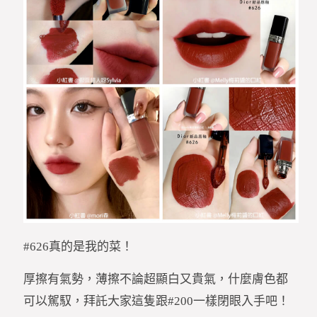
#626真的是我的菜！
厚擦有氣勢，薄擦不論超顯白又貴氣，什麼膚色都
可以駕馭，拜託大家這隻跟#200一樣閉眼入手吧！