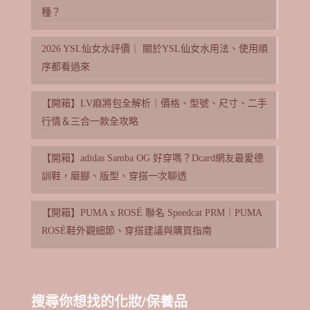
種？
2026 YSL仙女水評價｜ 關於YSL仙女水用法、使用順
序都看過來
【開箱】LV麻將包全解析｜價格、型號、尺寸、二手
行情＆三合一款全攻略
【開箱】adidas Samba OG 好穿嗎？Dcard網友最愛德
訓鞋，磨腳、版型、穿搭一次聊透
【開箱】PUMA x ROSÉ 聯名 Speedcat PRM｜PUMA
ROSÉ鞋外觀細節、穿搭建議與購買指南
搜尋你想找的化妝/保養品