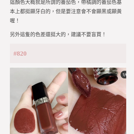
這顏色大概就是所謂的番茄色，帶橘調的番茄色基
本上都挺顯牙白的，但是要注意會不會顯黑或顯黃
喔！
另外這隻的色差還挺大的，建議不要盲買！
#820