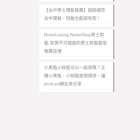
【台中男士理髮推薦】超帥個性
台中理髮，短髮也能超有型！
HomeComing BarberShop男士剪
髮-型男不可錯過的男士剪髮髮型
推薦這裡
小黑瓶小棕瓶可以一起用嗎？正
確小黑瓶、小棕瓶使用順序，讓
ptt/dcard網友來分享