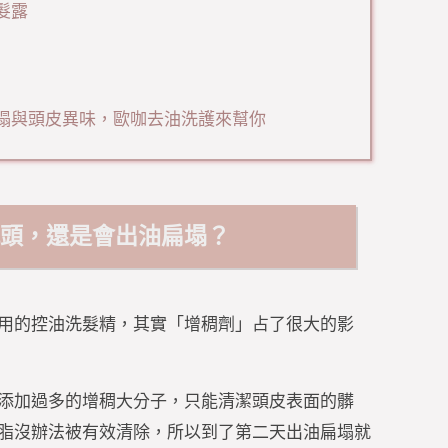
髮露
塌與頭皮異味，歐咖去油洗護來幫你
洗頭，還是會出油扁塌？
用的控油洗髮精，其實「增稠劑」占了很大的影
添加過多的增稠大分子，只能清潔頭皮表面的髒
脂沒辦法被有效清除，所以到了第二天出油扁塌就