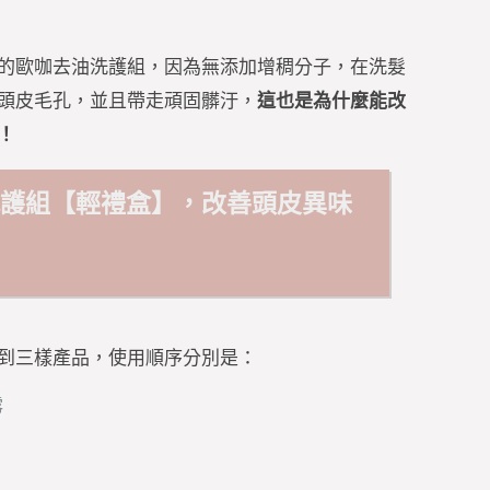
的歐咖去油洗護組，因為無添加增稠分子，在洗髮
頭皮毛孔，並且帶走頑固髒汙，
這也是為什麼能改
！
洗護組【輕禮盒】，改善頭皮異味
塌
到三樣產品，使用順序分別是：
露