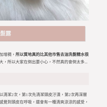
洗髮露
加增稠，
所以質地真的比其他市售去油洗髮精水很
大，所以大家在倒出要小心，不然真的會倒太多...
以清潔2次，第1次先清潔頭皮汙漬，第2次再深層
感覺到頭皮在呼吸，還會有一種清爽涼涼的感受，