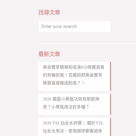
找尋文章
最新文章
黃金雙萃精華粉底液8小時實測真
的有嚇到我！克蘭詩把黃金雙萃
精華直接做成粉底？！
2026 蘭蔻小黑瓶功效有那麼神
奇？小黑瓶用法好多種？
2026 YSL仙女水評價｜ 關於YSL
仙女水用法、使用順序都看過來