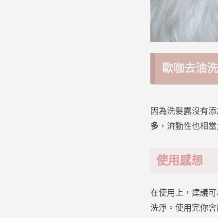
歐咖去油
因為洗髮露沒有添
多
，流動性也相當
使用感想
在使用上，建議可
洗淨。使用完你會