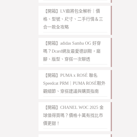
【開箱】LV麻將包全解析｜價
格、型號、尺寸、二手行情＆三
合一款全攻略
【開箱】adidas Samba OG 好穿
嗎？Dcard網友最愛德訓鞋，磨
腳、版型、穿搭一次聊透
【開箱】PUMA x ROSÉ 聯名
Speedcat PRM｜PUMA ROSÉ鞋外
觀細節、穿搭建議與購買指南
【開箱】CHANEL WOC 2025 金
球值得買嗎？價格十萬有找比市
價更甜！