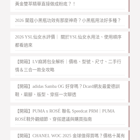
黃金雙萃精華直接做成粉底？！
2026 蘭蔻小黑瓶功效有那麼神奇？小黑瓶用法好多種？
2026 YSL仙女水評價｜ 關於YSL仙女水用法、使用順序
都看過來
【開箱】LV麻將包全解析｜價格、型號、尺寸、二手行
情＆三合一款全攻略
【開箱】adidas Samba OG 好穿嗎？Dcard網友最愛德訓
鞋，磨腳、版型、穿搭一次聊透
【開箱】PUMA x ROSÉ 聯名 Speedcat PRM｜PUMA
ROSÉ鞋外觀細節、穿搭建議與購買指南
【開箱】CHANEL WOC 2025 金球值得買嗎？價格十萬有