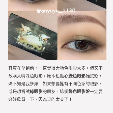
其實在拿到前，一直覺得大地色眼影太多，但又不
敢購入特殊色眼影，原本也擔心
綠色眼影
難駕馭，
殊不知是我多慮。如果想要擁有不同色系的眼影，
或是想嘗試
綠眼影
的朋友，這個
綠色眼影盤
一定要
好好欣賞一下，因為真的太美了！