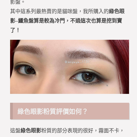
影盤。
其中這系列最熱賣的是貓咪盤，我所購入的
綠色眼
影–鱷魚盤算是較為冷門，不過這次也算是挖到寶
了！
綠色眼影粉質評價如何？
這盤
綠色眼影
粉質的部分表現的很好，霧面不卡，