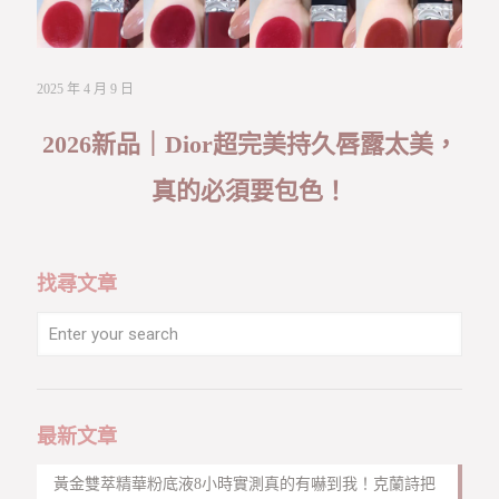
2025 年 4 月 9 日
2026新品｜Dior超完美持久唇露太美，
真的必須要包色！
找尋文章
最新文章
黃金雙萃精華粉底液8小時實測真的有嚇到我！克蘭詩把