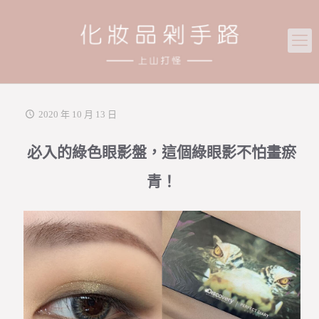
2020 年 10 月 13 日
必入的綠色眼影盤，這個綠眼影不怕畫瘀
青！