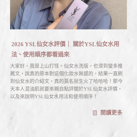
2026 YSL仙女水評價｜ 關於YSL仙女水用
法、使用順序都看過來
大家好，我是上山打怪。仙女水洗版，也滑到蠻多推
薦文，說真的原本對這個化妝水無感的，結果一直刷
到仙女水的介紹文，真的莫名就生火了哈哈哈！那今
天本人混油肌就要來親自點評關於YSL仙女水評價，
以及來說明YSL仙女水用法和使用順序！
閱讀更多