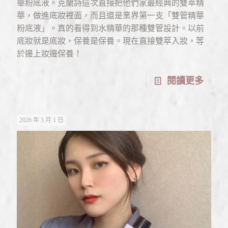
華粉底液。克蘭詩這次直接把他們家最經典的雙萃精
華，做進底妝裡面，而且還是業界第一支「雙管精華
粉底液」。真的看得到水精華的那種雙管設計。以前
底妝就是底妝，保養是保養。現在直接雙萃入妝，等
於邊上妝邊保養！
閱讀更多
2026 年 3 月 1 日