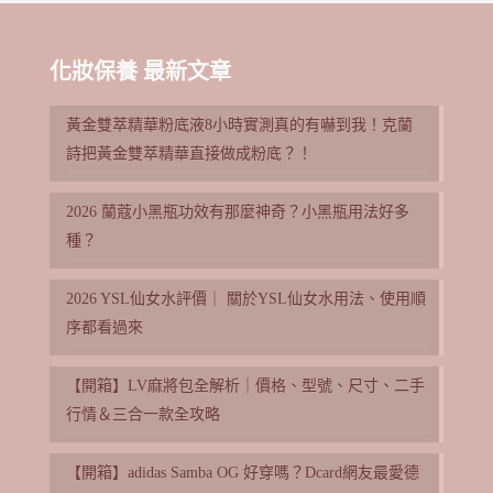
化妝保養 最新文章
黃金雙萃精華粉底液8小時實測真的有嚇到我！克蘭
詩把黃金雙萃精華直接做成粉底？！
2026 蘭蔻小黑瓶功效有那麼神奇？小黑瓶用法好多
種？
2026 YSL仙女水評價｜ 關於YSL仙女水用法、使用順
序都看過來
【開箱】LV麻將包全解析｜價格、型號、尺寸、二手
行情＆三合一款全攻略
【開箱】adidas Samba OG 好穿嗎？Dcard網友最愛德