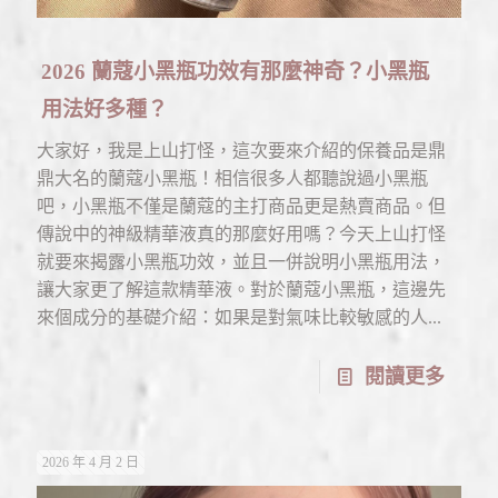
2026 蘭蔻小黑瓶功效有那麼神奇？小黑瓶
用法好多種？
大家好，我是上山打怪，這次要來介紹的保養品是鼎
鼎大名的蘭蔻小黑瓶！相信很多人都聽說過小黑瓶
吧，小黑瓶不僅是蘭蔻的主打商品更是熱賣商品。但
傳說中的神級精華液真的那麼好用嗎？今天上山打怪
就要來揭露小黑瓶功效，並且一併說明小黑瓶用法，
讓大家更了解這款精華液。對於蘭蔻小黑瓶，這邊先
來個成分的基礎介紹：如果是對氣味比較敏感的人...
閱讀更多
2026 年 4 月 2 日